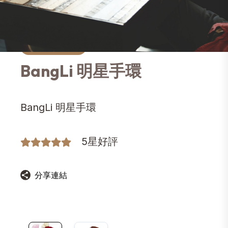
Home
products
bangli
配件及其他產品
BangLi 明星手環
BangLi 明星手環
5星好評
分享連結