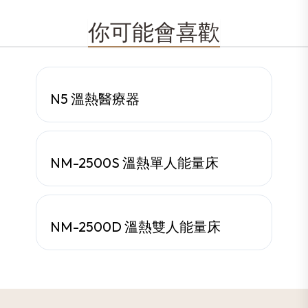
你可能會喜歡
主打產品
N5 溫熱醫療器
主打產品
NM-2500S 溫熱單人能量床
主打產品
NM-2500D 溫熱雙人能量床